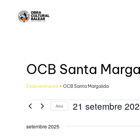
OCB Santa Marga
Esdeveniments
OCB Santa Margalida
21 setembre 20
Avui
Selecciona
una
setembre 2025
data.