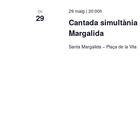
29 maig | 20:00h
DV
29
Cantada simultània
Margalida
Santa Margalida – Plaça de la Vila