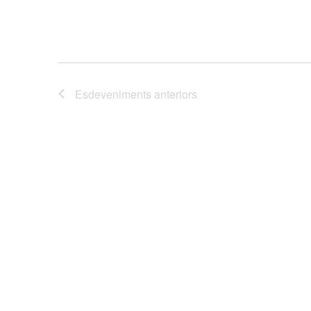
Esdeveniments
anteriors