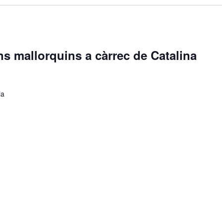
ns mallorquins a càrrec de Catalina
ia