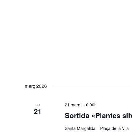
març 2026
21 març | 10:00h
DS
21
Sortida «Plantes si
Santa Margalida – Plaça de la Vila