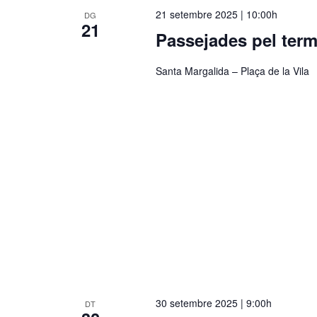
21 setembre 2025 | 10:00h
DG
21
Passejades pel term
Santa Margalida – Plaça de la Vila
30 setembre 2025 | 9:00h
DT