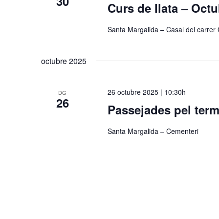
30
Curs de llata – Oct
Santa Margalida – Casal del carrer 
octubre 2025
26 octubre 2025 | 10:30h
DG
26
Passejades pel term
Santa Margalida – Cementeri