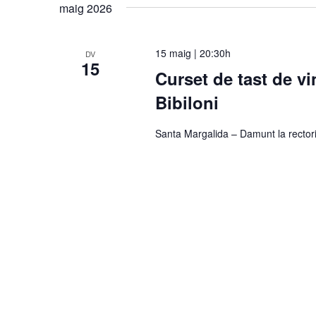
maig 2026
15 maig | 20:30h
DV
15
Curset de tast de vi
Bibiloni
Santa Margalida – Damunt la rector