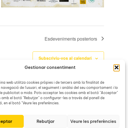
Esdeveniments
posteriors
Subscriviu-vos al calendari
Gestionar consentiment
na web utilitza cookies pròpies i de tercers amb la finalitat de
 navegació de l'usuari, el seguiment i anàlisi del seu comportament i la
e publicitat a mida. Pots acceptar les cookies amb el botó "Acceptar"
s amb el botó "Rebutjar" o configurar-les a través del panell de
, en el botó "Veure les preferències.
eptar
Rebutjar
Veure les preferències