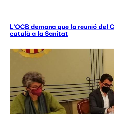
L’OCB demana que la reunió del C
català a la Sanitat