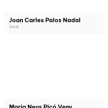
Joan Carles Palos Nadal
Vocal
Maria Neus Picó Veny