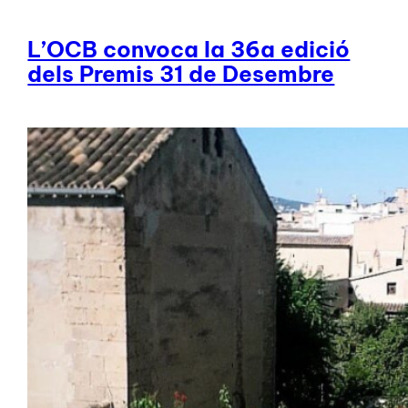
L’OCB convoca la 36a edició
dels Premis 31 de Desembre