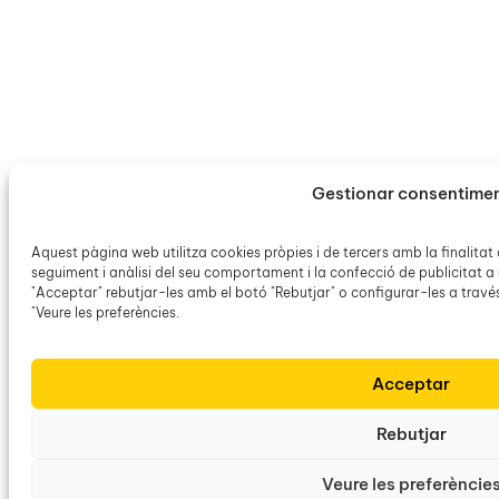
Gestionar consentime
Aquest pàgina web utilitza cookies pròpies i de tercers amb la finalitat 
seguiment i anàlisi del seu comportament i la confecció de publicitat 
"Acceptar" rebutjar-les amb el botó "Rebutjar" o configurar-les a través
"Veure les preferències.
Acceptar
Rebutjar
Veure les preferèncie