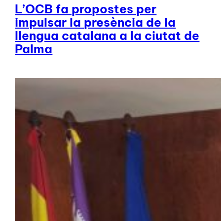
L’OCB fa propostes per
impulsar la presència de la
llengua catalana a la ciutat de
Palma