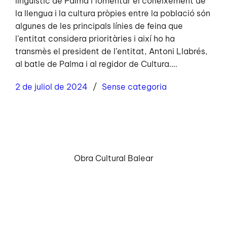
lingüístic de Palma i fomentar el coneixement de
la llengua i la cultura pròpies entre la població són
algunes de les principals línies de feina que
l’entitat considera prioritàries i així ho ha
transmès el president de l’entitat, Antoni Llabrés,
al batle de Palma i al regidor de Cultura.…
2 de juliol de 2024
Sense categoria
Obra Cultural Balear