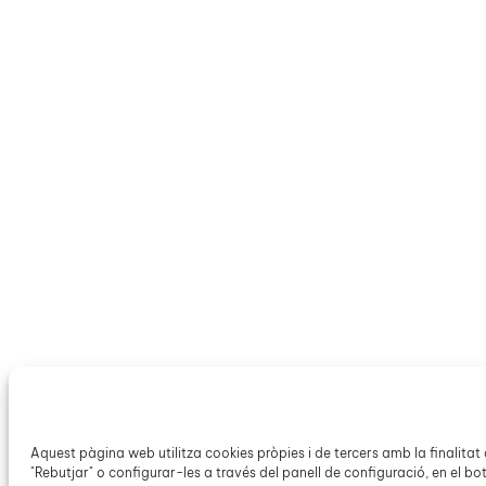
Aquest pàgina web utilitza cookies pròpies i de tercers amb la finalita
"Rebutjar" o configurar-les a través del panell de configuració, en el bot