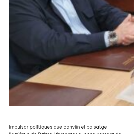
Impulsar polítiques que canviïn el paisatge