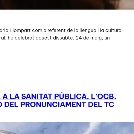
ia Llompart com a referent de la llengua i la cultura
ural, ha celebrat aquest dissabte, 24 de maig, un
A LA SANITAT PÚBLICA. L’OCB,
Ó DEL PRONUNCIAMENT DEL TC