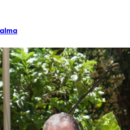
Palma