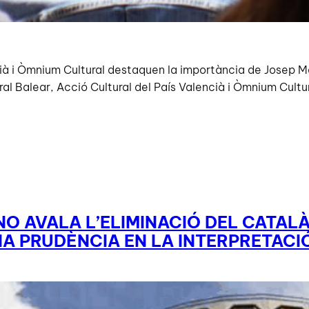
cià i Òmnium Cultural destaquen la importància de Josep Mar
ural Balear, Acció Cultural del País Valencià i Òmnium Cult
O AVALA L’ELIMINACIÓ DEL CATALÀ 
A PRUDÈNCIA EN LA INTERPRETACI