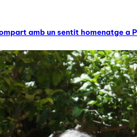
 Llompart amb un sentit homenatge a 