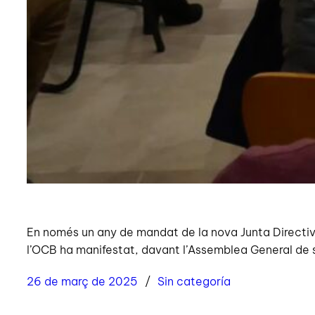
En només un any de mandat de la nova Junta Directiva,
l’OCB ha manifestat, davant l’Assemblea General de so
26 de març de 2025
Sin categoría