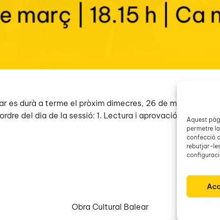
r es durà a terme el pròxim dimecres, 26 de març de 2025, 
ordre del dia de la sessió: 1. Lectura i aprovació de l’act
Aquest pàgi
permetre la
confecció d
rebutjar-le
configuració
Acc
Obra Cultural Balear