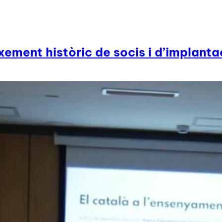
ement històric de socis i d’implantac