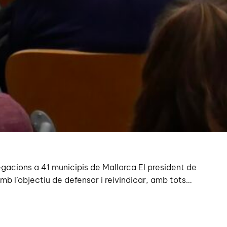
egacions a 41 municipis de Mallorca El president de
mb l’objectiu de defensar i reivindicar, amb tots…