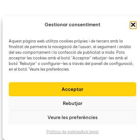
Gestionar consentiment
Obra Cultural Balear
Aquest pàgina web utilitza cookies pròpies i de tercers amb la
finalitat de permetre la navegació de l'usuari, el seguiment i anàlisi
del seu comportament i la confecció de publicitat a mida. Pots
acceptar les cookies amb el botó "Acceptar" rebutjar-les amb el
botó "Rebutjar" o configurar-les a través del panell de configuració,
en el botó "Veure les preferències.
Acceptar
Rebutjar
Veure les preferències
Política de galetes
Avís legal