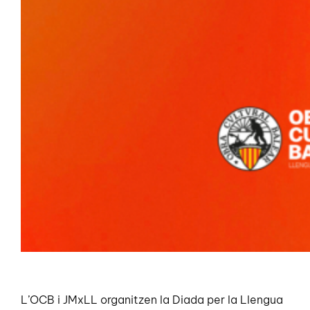
L’OCB i JMxLL organitzen la Diada per la Llengua