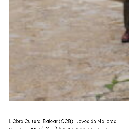
L’Obra Cultural Balear (OCB) i Joves de Mallorca
per la Llengua (JMLL) fan una nova crida a la