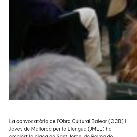
La convocatòria de l’Obra Cultural Balear (OCB) i
Joves de Mallorca per la Llengua (JMLL) ha
omplert la plaça de Sant Jeroni de Palma de