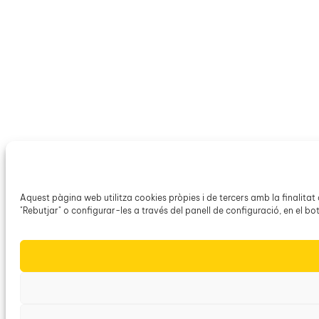
Aquest pàgina web utilitza cookies pròpies i de tercers amb la finalita
"Rebutjar" o configurar-les a través del panell de configuració, en el bot