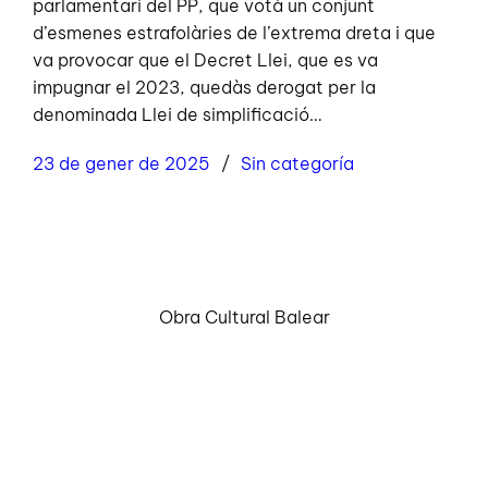
parlamentari del PP, que votà un conjunt
d’esmenes estrafolàries de l’extrema dreta i que
va provocar que el Decret Llei, que es va
impugnar el 2023, quedàs derogat per la
denominada Llei de simplificació…
23 de gener de 2025
Sin categoría
Obra Cultural Balear