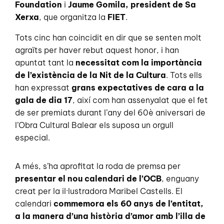
Foundation
i
Jaume Gomila, president de Sa
Xerxa
, que organitza la
FIET
.
Tots cinc han coincidit en dir que se senten molt
agraïts per haver rebut aquest honor, i han
apuntat tant la
necessitat com la importància
de l’existència de la Nit de la Cultura
. Tots ells
han expressat
grans expectatives de cara a la
gala de dia 17
, així com han assenyalat que el fet
de ser premiats durant l’any del 60è aniversari de
l’Obra Cultural Balear els suposa un orgull
especial.
A més, s’ha aprofitat la roda de premsa per
presentar el nou calendari de l’OCB
, enguany
creat per la il·lustradora Maribel Castells. El
calendari
commemora els 60 anys de l’entitat,
a la manera d’una història d’amor amb l’illa de