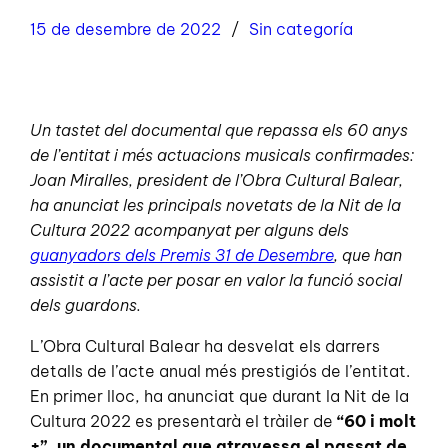
15 de desembre de 2022
Sin categoría
Un tastet del documental que repassa els 60 anys
de l’entitat i més actuacions musicals confirmades:
Joan Miralles, president de l’Obra Cultural Balear,
ha anunciat les principals novetats de la Nit de la
Cultura 2022 acompanyat per alguns dels
guanyadors dels Premis 31 de Desembre
, que han
assistit a l’acte per posar en valor la funció social
dels guardons.
L’Obra Cultural Balear ha desvelat els darrers
detalls de l’acte anual més prestigiós de l’entitat.
En primer lloc, ha anunciat que durant la Nit de la
Cultura 2022 es presentarà el tràiler de
“60 i molt
+”, un documental que atravessa el passat de