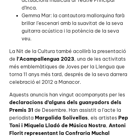
d’Inca.
Gemma Mar: la cantautora mallorquina farà
brillar l’escenari amb la suavitat de la seva
guitarra acústica i la potència de la seva
veu.
La Nit de la Cultura també acollirà la presentació
de
l’Acampallengua 2023
, una de les activitats
més emblemàtiques de Joves per la Llengua que
torna 11 anys més tard, després de la seva darrera
celebració el 2012 a Manacor.
Aquests anuncis han vingut acompanyats per les
declaracions d’alguns dels guanyadors dels
Premis 31
de Desembre. Han assistit a l’acte la
periodista
Margalida Solivellas
, els artistes
Pep
Toni i Miquela Lladó de Música Nostra
,
Antoni
Florit representant la Confraria Muchal