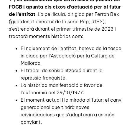
l’OCB i apunta els eixos d’actuació per al futur
de l’entitat
. La pel·lícula, dirigida per Ferran Bex
(guardonat director de la sèrie Pep, d’IB3),
s’estrenarà durant el primer trimestre de 2023 i
tractarà moments històrics com:
El naixement de l’entitat, hereva de la tasca
iniciada per l’Associació per la Cultura de
Mallorca.
El treball de sensibilització durant la
repressió franquista.
La històrica manifestació a favor de
l’autonomia del 29/10/1977.
El moment actual i la mirada al futur: el canvi
generacional que tindrà noves
reivindicacions que s’adaptaran a un món
canviant.