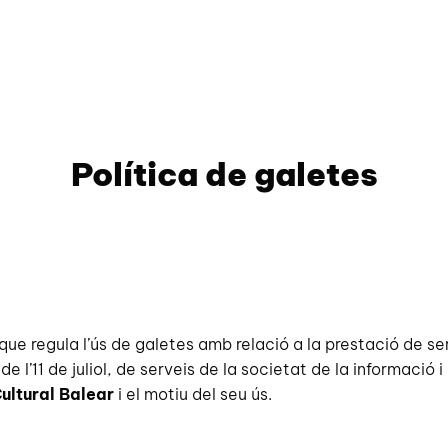
Política de galetes
ue regula l’ús de galetes amb relació a la prestació de s
 de l’11 de juliol, de serveis de la societat de la informació
ultural Balear
i el motiu del seu ús.