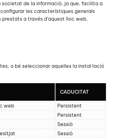
societat de la informació, ja que, facilita a
e configurar les característiques generals
 prestats a través d’aquest lloc web,
s, o bé seleccionar aquelles la instal·lació
CADUCITAT
loc web
Persistent
Persistent
Sessió
esitjat
Sessió