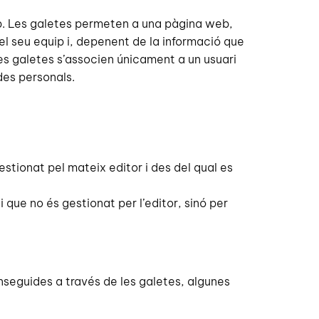
b. Les galetes permeten a una pàgina web,
el seu equip i, depenent de la informació que
 Les galetes s’associen únicament a un usuari
des personals.
gestionat pel mateix editor i des del qual es
i que no és gestionat per l’editor, sinó per
conseguides a través de les galetes, algunes