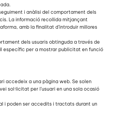
nada.
 seguiment i anàlisi del comportament dels
cis. La informació recollida mitjançant
forma, amb la finalitat d’introduir millores
tament dels usuaris obtinguda a través de
 específic per a mostrar publicitat en funció
ari accedeix a una pàgina web. Se solen
sol·licitat per l’usuari en una sola ocasió
 i poden ser accedits i tractats durant un