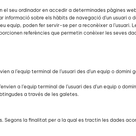
en el seu ordinador en accedir a determinades pàgines we
 informació sobre els hàbits de navegació d’un usuari o d
 seu equip, poden fer servir-se per a reconèixer a l’usuari.
roporcionen referències que permetin conèixer les seves da
vien a l’equip terminal de l’usuari des d’un equip o domini 
’envien a l’equip terminal de l’usuari des d’un equip o domin
btingudes a través de les galetes.
tes. Segons la finalitat per a la qual es tractin les dades a