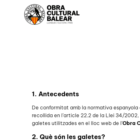
1. Antecedents
De conformitat amb la normativa espanyola q
recollida en l’article 22.2 de la Llei 34/2002,
galetes utilitzades en el lloc web de l’
Obra C
2. Què són les galetes?