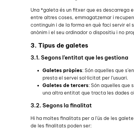
Una *galeta és un fitxer que es descarrega 
entre altres coses, emmagatzemar i recuperar
continguin i de la forma en què faci servir el
anònim i el seu ordinador o dispositiu i no p
3. Tipus de galetes
3.1. Segons l’entitat que les gestiona
Galetes pròpies
: Són aquelles que s’en
presta el servei sol·licitat per l’usuari.
Galetes de tercers
: Són aquelles que s
una altra entitat que tracta les dades o
3.2. Segons la finalitat
Hi ha moltes finalitats per a l’ús de les gale
de les finalitats poden ser: