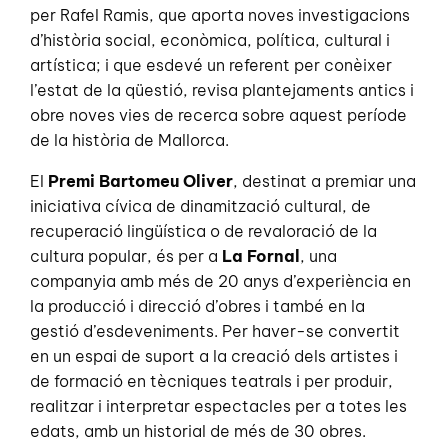
per Rafel Ramis, que aporta noves investigacions
d’història social, econòmica, política, cultural i
artística; i que esdevé un referent per conèixer
l’estat de la qüestió, revisa plantejaments antics i
obre noves vies de recerca sobre aquest període
de la història de Mallorca.
El
Premi Bartomeu Oliver
, destinat a premiar una
iniciativa cívica de dinamització cultural, de
recuperació lingüística o de revaloració de la
cultura popular, és per a
La Fornal
, una
companyia amb més de 20 anys d’experiència en
la producció i direcció d’obres i també en la
gestió d’esdeveniments. Per haver-se convertit
en un espai de suport a la creació dels artistes i
de formació en tècniques teatrals i per produir,
realitzar i interpretar espectacles per a totes les
edats, amb un historial de més de 30 obres.