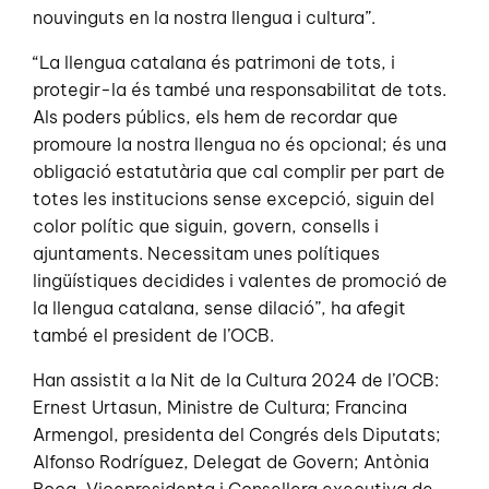
nouvinguts en la nostra llengua i cultura”.
“La llengua catalana és patrimoni de tots, i
protegir-la és també una responsabilitat de tots.
Als poders públics, els hem de recordar que
promoure la nostra llengua no és opcional; és una
obligació estatutària que cal complir per part de
totes les institucions sense excepció, siguin del
color polític que siguin, govern, consells i
ajuntaments. Necessitam unes polítiques
lingüístiques decidides i valentes de promoció de
la llengua catalana, sense dilació”, ha afegit
també el president de l’OCB.
Han assistit a la Nit de la Cultura 2024 de l’OCB:
Ernest Urtasun, Ministre de Cultura; Francina
Armengol, presidenta del Congrés dels Diputats;
Alfonso Rodríguez, Delegat de Govern; Antònia
Roca, Vicepresidenta i Consellera executiva de