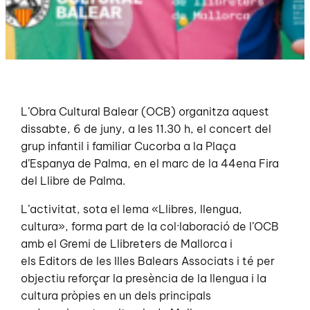
L’Obra Cultural Balear (OCB) organitza aquest
dissabte, 6 de juny, a les 11.30 h, el concert del
grup infantil i familiar Cucorba a la Plaça
d’Espanya de Palma, en el marc de la 44ena Fira
del Llibre de Palma.
L’activitat, sota el lema «Llibres, llengua,
cultura», forma part de la col·laboració de l’OCB
amb el Gremi de Llibreters de Mallorca i
els Editors de les Illes Balears Associats i té per
objectiu reforçar la presència de la llengua i la
cultura pròpies en un dels principals