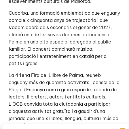
esdeveniments culturals de Mallorca.
Cucorba, una formació emblemàtica que enguany
compleix cinquanta anys de trajectòria i que
s’acomiadarà dels escenaris el gener de 2027,
oferirà una de les seves darreres actuacions a
Palma en una cita especial adreçada al públic
familiar. El concert combinarà música,
participació i entreteniment en català per a
petits i grans.
La 44ena Fira del Llibre de Palma, reuneix
enguany més de quaranta activitats i consolida la
Plaça d’Espanya com a gran espai de trobada de
lectors, llibreters, autors i entitats culturals.
L’OCB convida tota la ciutadania a participar
d’aquesta activitat gratuïta i a gaudir d’una
jornada que uneix llibres, llengua, cultura i música
en família.