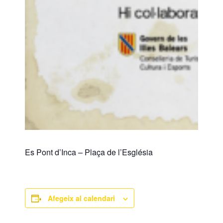
Es Pont d’Inca – Plaça de l’Església
Afegeix al calendari