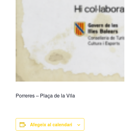
Porreres – Plaça de la Vila
Afegeix al calendari