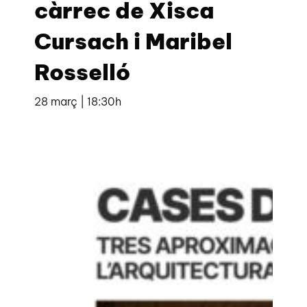
càrrec de Xisca
Cursach i Maribel
Rosselló
28 març | 18:30h