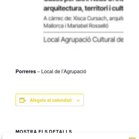
Porreres
– Local de l’Agrupació
Afegeix al calendari
MOSTRA ELS DETALLS