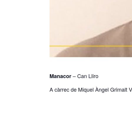
– Can Lliro
Manacor
A càrrec de Miquel Àngel Grimalt Ve