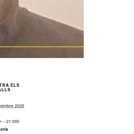
TRA ELS
ALLS
vembre 2025
h – 21:00h
oria