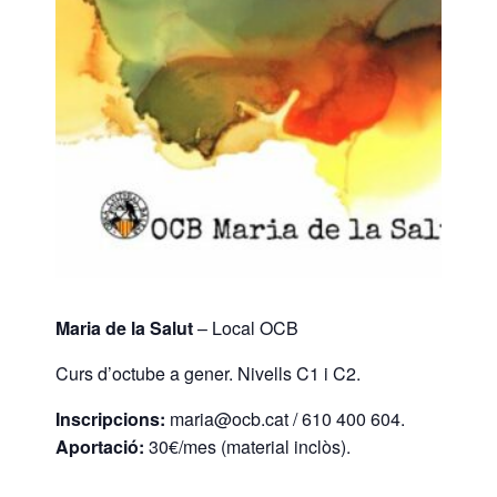
Maria de la Salut
– Local OCB
Curs d’octube a gener. Nivells C1 i C2.
Inscripcions:
maria@ocb.cat / 610 400 604.
Aportació:
30€/mes (material inclòs).