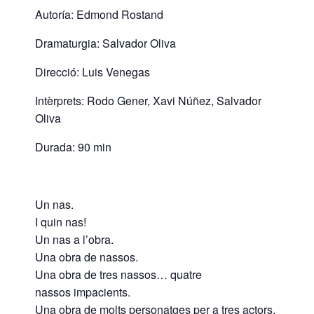
Autoría: Edmond Rostand
Dramaturgia: Salvador Oliva
Direcció: Luis Venegas
Intèrprets: Rodo Gener, Xavi Núñez, Salvador
Oliva
Durada: 90 min
Un nas.
I quin nas!
Un nas a l’obra.
Una obra de nassos.
Una obra de tres nassos… quatre
nassos impacients.
Una obra de molts personatges per a tres actors.