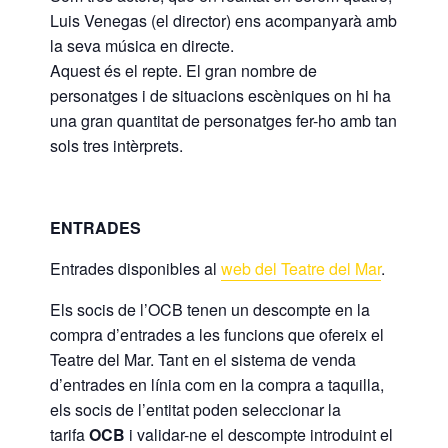
Luis Venegas (el director) ens acompanyarà amb
la seva música en directe.
Aquest és el repte. El gran nombre de
personatges i de situacions escèniques on hi ha
una gran quantitat de personatges fer-ho amb tan
sols tres intèrprets.
ENTRADES
Entrades disponibles al
web del Teatre del Mar
.
Els socis de l’OCB tenen un descompte en la
compra d’entrades a les funcions que ofereix el
Teatre del Mar. Tant en el sistema de venda
d’entrades en línia com en la compra a taquilla,
els socis de l’entitat poden seleccionar la
tarifa
OCB
i validar-ne el descompte introduint el