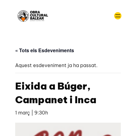
« Tots els Esdeveniments
Aquest esdeveniment ja ha passat.
Eixida a Búger,
Campanet i Inca
1 març | 9:30h