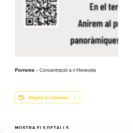
Porreres
– Concentració a n’Hereveta
Afegeix al calendari
MOSTRA ELS DETALLS