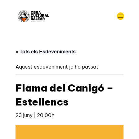
« Tots els Esdeveniments
Aquest esdeveniment ja ha passat.
Flama del Canigó –
Estellencs
23 juny | 20:00h