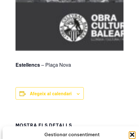
Estellencs
– Plaça Nova
Afegeix al calendari
MOSTRA ELS DETALLS
Data:
Gestionar consentiment