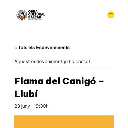
« Tots els Esdeveniments
Aquest esdeveniment ja ha passat.
Flama del Canigó –
Llubí
23 juny | 19:30h