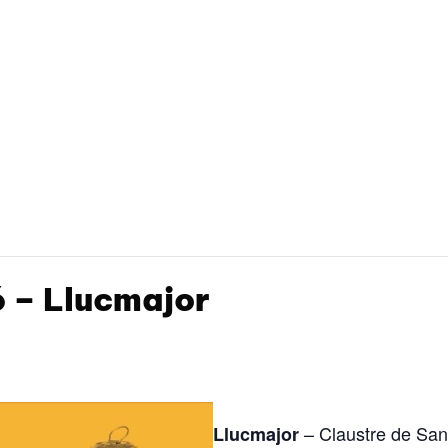
 – Llucmajor
– Claustre de San
Llucmajor