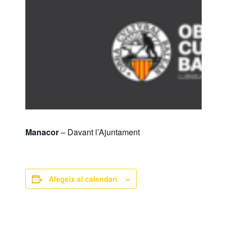
Manacor
– Davant l’Ajuntament
Afegeix al calendari