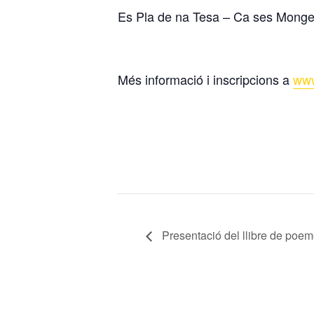
Es Pla de na Tesa – Ca ses Mong
Més informació i inscripcions a
www
Presentació del llibre de poe