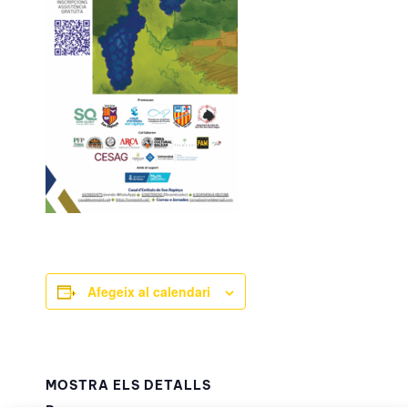
Afegeix al calendari
MOSTRA ELS DETALLS