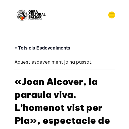
« Tots els Esdeveniments
Aquest esdeveniment ja ha passat.
«Joan Alcover, la
paraula viva.
L’homenot vist per
Pla», espectacle de