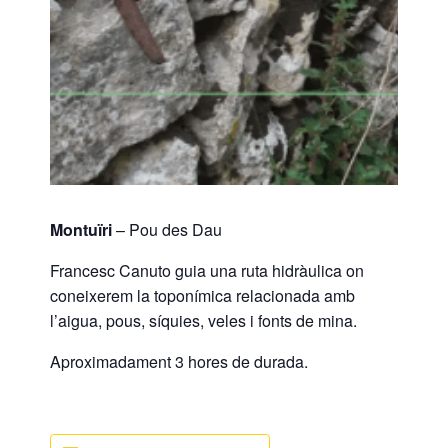
Montuïri
– Pou des Dau
Francesc Canuto guia una ruta hidràulica on
coneixerem la toponímica relacionada amb
l’aigua, pous, síquies, veles i fonts de mina.
Aproximadament 3 hores de durada.