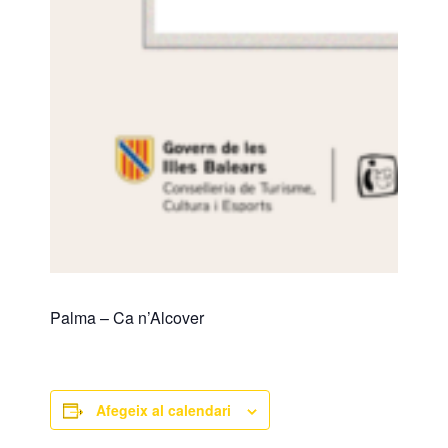
Palma – Ca n’Alcover
Afegeix al calendari