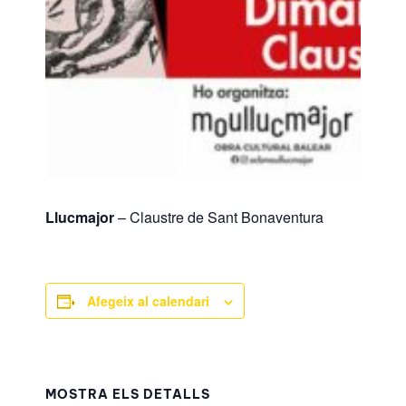
Llucmajor
– Claustre de Sant Bonaventura
Afegeix al calendari
MOSTRA ELS DETALLS