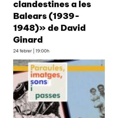
clandestines a les
Balears (1939-
1948)» de David
Ginard
24 febrer | 19:00h