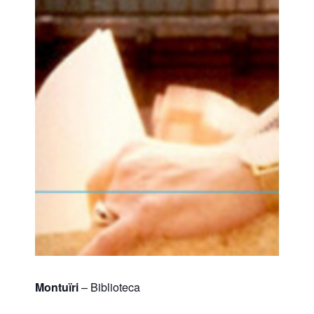
Montuïri
– Biblioteca