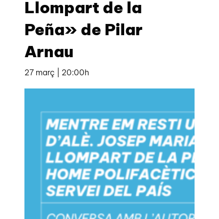
Llompart de la
Peña» de Pilar
Arnau
27 març | 20:00h