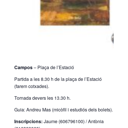
Campos
– Plaça de l’Estació
Partida a les 8.30 h de la plaça de l’Estació
(farem cotxades).
Tornada devers les 13.30 h.
Guia: Andreu Mas (micòfil i estudiós dels bolets).
Inscripcions:
Jaume (606796100) / Antònia