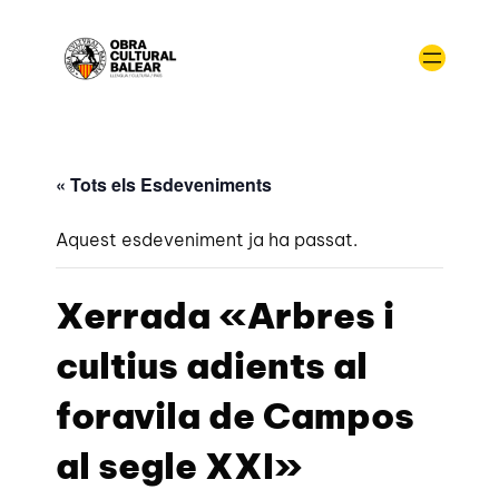
« Tots els Esdeveniments
Aquest esdeveniment ja ha passat.
Xerrada «Arbres i
cultius adients al
foravila de Campos
al segle XXI»