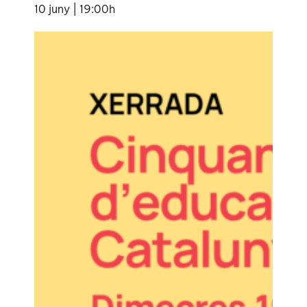
10 juny | 19:00h