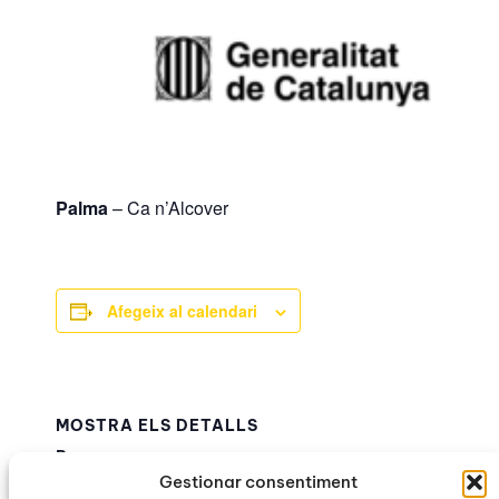
Palma
– Ca n’Alcover
Afegeix al calendari
MOSTRA ELS DETALLS
Data:
Gestionar consentiment
10 juny