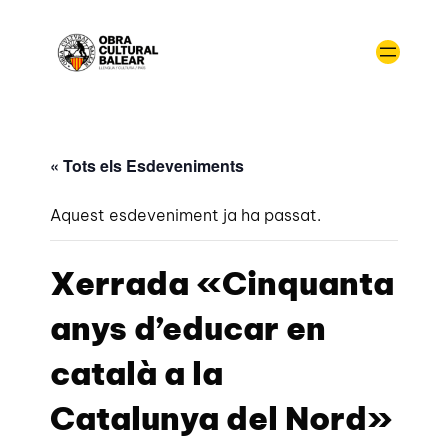
« Tots els Esdeveniments
Aquest esdeveniment ja ha passat.
Xerrada «Cinquanta
anys d’educar en
català a la
Catalunya del Nord»