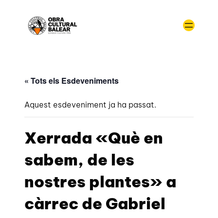
« Tots els Esdeveniments
Aquest esdeveniment ja ha passat.
Xerrada «Què en
sabem, de les
nostres plantes» a
càrrec de Gabriel