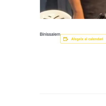
Binissalem
Afegeix al calendari