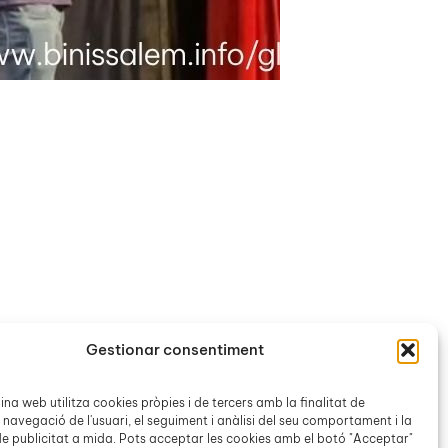
Gestionar consentiment
na web utilitza cookies pròpies i de tercers amb la finalitat de
 navegació de l'usuari, el seguiment i anàlisi del seu comportament i la
e publicitat a mida. Pots acceptar les cookies amb el botó "Acceptar"