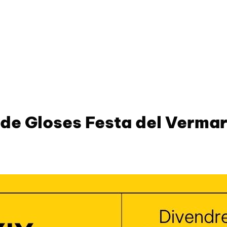
de Gloses Festa del Verma