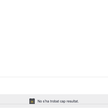
No s’ha trobat cap resultat.
Avís