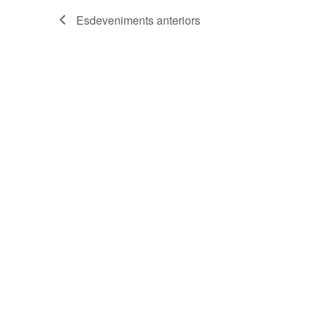
Esdeveniments
anteriors