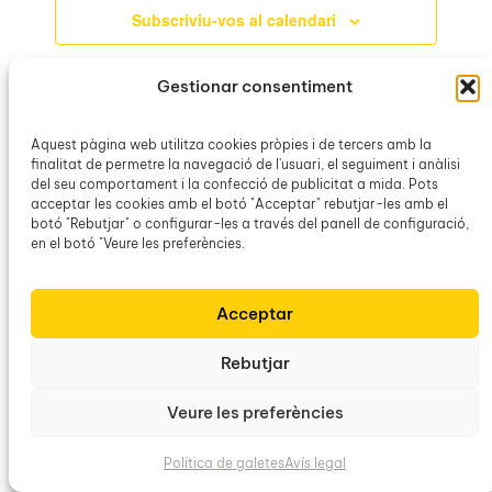
Subscriviu-vos al calendari
Gestionar consentiment
Aquest pàgina web utilitza cookies pròpies i de tercers amb la
finalitat de permetre la navegació de l'usuari, el seguiment i anàlisi
del seu comportament i la confecció de publicitat a mida. Pots
acceptar les cookies amb el botó "Acceptar" rebutjar-les amb el
botó "Rebutjar" o configurar-les a través del panell de configuració,
en el botó "Veure les preferències.
Acceptar
Obra Cultural Balear
Rebutjar
Veure les preferències
Política de galetes
Avís legal