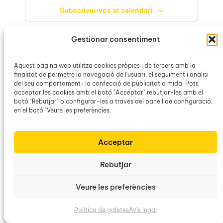
Subscriviu-vos al calendari
Gestionar consentiment
Aquest pàgina web utilitza cookies pròpies i de tercers amb la
finalitat de permetre la navegació de l'usuari, el seguiment i anàlisi
del seu comportament i la confecció de publicitat a mida. Pots
acceptar les cookies amb el botó "Acceptar" rebutjar-les amb el
botó "Rebutjar" o configurar-les a través del panell de configuració,
en el botó "Veure les preferències.
Acceptar
Obra Cultural Balear
Rebutjar
Veure les preferències
Política de galetes
Avís legal