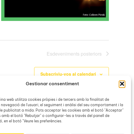
Esdeveniments
posteriors
Subscriviu-vos al calendari
Gestionar consentiment
na web utilitza cookies pròpies i de tercers amb la finalitat de
 navegació de l'usuari, el seguiment i anàlisi del seu comportament i la
e publicitat a mida. Pots acceptar les cookies amb el botó "Acceptar"
s amb el botó "Rebutjar" o configurar-les a través del panell de
, en el botó "Veure les preferències.