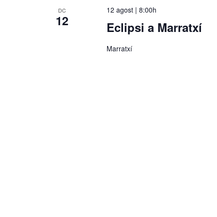
12 agost | 8:00h
DC
12
Eclipsi a Marratxí
Marratxí