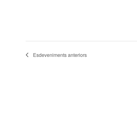
Esdeveniments
anteriors