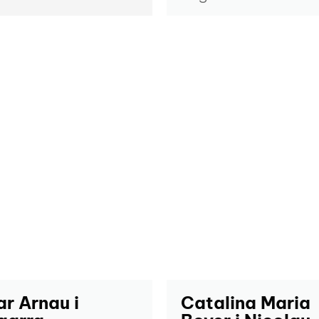
ar Arnau i
Catalina Maria