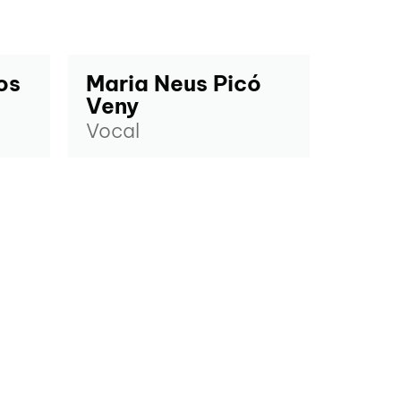
os
Maria Neus Picó
Veny
Vocal