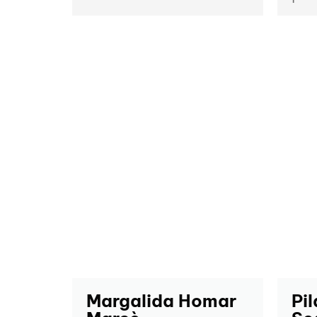
Margalida Homar
Pil