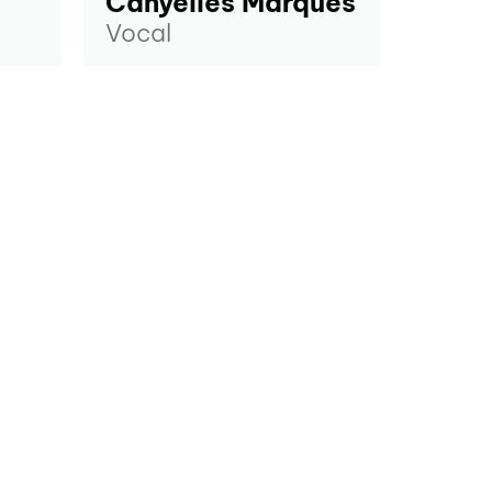
Canyelles Marquès
Vocal