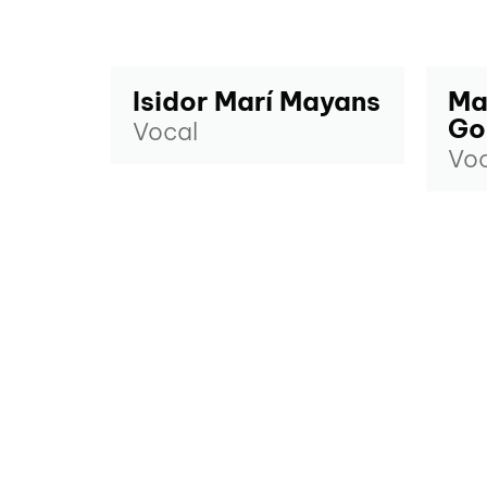
Isidor Marí Mayans
Ma
Go
Vocal
Voc