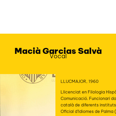
Macià Garcias Salvà
Vocal
LLUCMAJOR, 1960
Llicenciat en Filologia Hisp
Comunicació. Funcionari do
català de diferents institut
Oficial d’Idiomes de Palma 