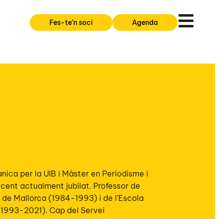
Fes-te’n soci
Agenda
ànica per la UIB i Màster en Periodisme i
cent actualment jubilat. Professor de
s de Mallorca (1984-1993) i de l’Escola
(1993-2021). Cap del Servei