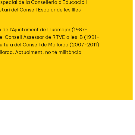
pecial de la Conselleria d’Educació i
ari del Consell Escolar de les Illes
a de l’Ajuntament de Llucmajor (1987-
el Consell Assessor de RTVE a les IB (1991-
 Cultura del Consell de Mallorca (2007-2011)
llorca. Actualment, no té militància