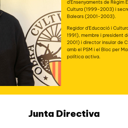
d’Ensenyaments de Règim Es
Cultura (1999-2003) i secret
Balears (2001-2003).
Regidor d’Educació i Cultur
1991), membre i president d
2001) i director insular de
amb el PSM i el Bloc per Ma
política activa.
Junta Directiva