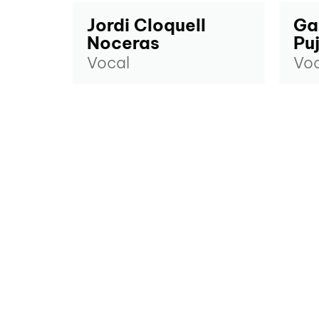
Jordi Cloquell
Ga
Noceras
Puj
Vocal
Voc