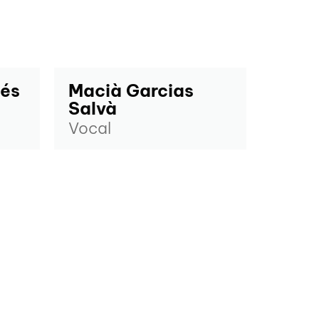
més
Macià Garcias
Salvà
Vocal