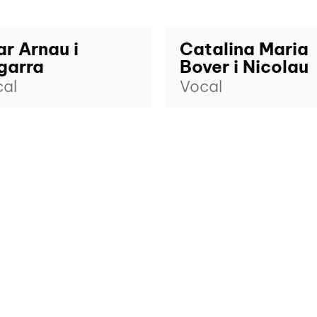
ar Arnau i
Catalina Maria
garra
Bover i Nicolau
al
Vocal