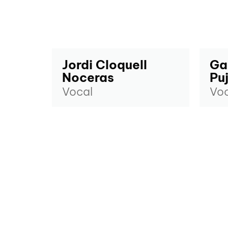
Jordi Cloquell
Ga
Noceras
Puj
Vocal
Voc