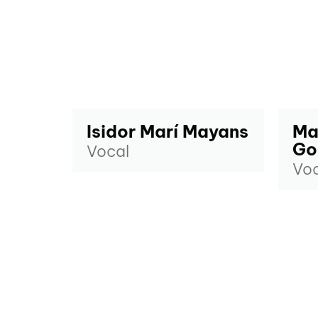
Isidor Marí Mayans
Ma
Go
Vocal
Voc