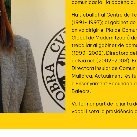
comunicació i la docència.
Ha treballat al Centre de Te
(1991- 1997); al gabinet de
on va dirigir el Pla de Comu
Global de Modernització de
treballar al gabinet de comu
(1999-2002). Directora del 
calvià.net (2002-2003). En
Directora Insular de Comuni
Mallorca. Actualment, és fu
d’Ensenyament Secundari de
Balears.
Va formar part de la junta 
vocal i sota la presidència 