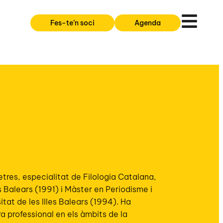
Fes-te’n soci
Agenda
letres, especialitat de Filologia Catalana,
es Balears (1991) i Màster en Periodisme i
tat de les Illes Balears (1994). Ha
a professional en els àmbits de la