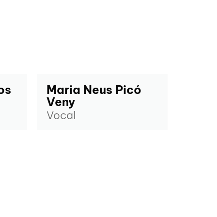
os
Maria Neus Picó
Veny
Vocal