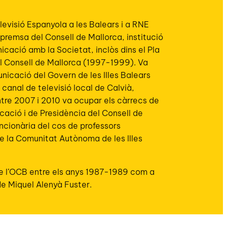
levisió Espanyola a les Balears i a RNE
 premsa del Consell de Mallorca, institució
nicació amb la Societat, inclòs dins el Pla
l Consell de Mallorca (1997-1999). Va
nicació del Govern de les Illes Balears
canal de televisió local de Calvià,
tre 2007 i 2010 va ocupar els càrrecs de
cació i de Presidència del Consell de
ncionària del cos de professors
 la Comunitat Autònoma de les Illes
de l’OCB entre els anys 1987-1989 com a
de Miquel Alenyà Fuster.