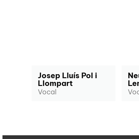
Josep Lluís Pol i
Ne
Llompart
Le
Vocal
Voc