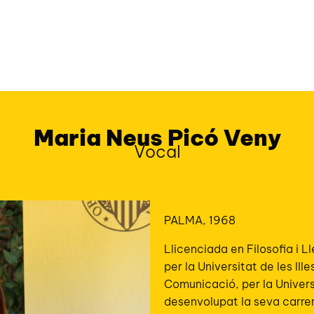
Maria Neus Picó Veny
Vocal
PALMA, 1968
Llicenciada en Filosofia i L
per la Universitat de les Ill
Comunicació, per la Universi
desenvolupat la seva carrer