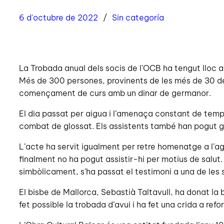
6 d'octubre de 2022
Sin categoría
La Trobada anual dels socis de l’OCB ha tengut lloc avu
Més de 300 persones, provinents de les més de 30 del
començament de curs amb un dinar de germanor.
El dia passat per aigua i l’amenaça constant de temp
combat de glossat. Els assistents també han pogut g
L’acte ha servit igualment per retre homenatge a l’ag
finalment no ha pogut assistir-hi per motius de salut
simbòlicament, s’ha passat el testimoni a una de les 
El bisbe de Mallorca, Sebastià Taltavull, ha donat la b
fet possible la trobada d’avui i ha fet una crida a ref