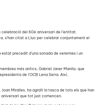
 celebració del 60è aniversari de l’entitat.
, s’han citat a Lluc per celebrar conjuntament el
a estat precedit d’una sonada de xeremies i un
s membres més antics, Gabriel Janer Manila, que
cepresidenta de l’OCB Lena Serra. Així,
, Joan Miralles, ha agraït la tasca de tots els que han
0è aniversari que tot just comencen.