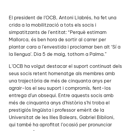
El president de l’OCB, Antoni Llabrés, ha fet una
crida a la mobilització a tots els socis i
simpatitzants de l’entitat: “Perquè estimam
Mallorca, és ben hora de sortir al carrer per
plantar cara a l’envestida i proclamar ben alt ‘Sí a
la llengua’. Dia 5 de maig, tothom a Palma.”
L’OCB ha volgut destacar el suport continuat dels
seus socis retent homenatge als membres amb
una trajectòria de més de cinquanta anys per
agrair-los el seu suport i compromís, fent-los
entrega d’un obsequi. Entre aquests socis amb
més de cinquanta anys d’història s’hi troba el
prestigiós lingüista i professor emèrit de la
Universitat de les Illes Balears, Gabriel Bibiloni,
qui també ha aprofitat l’ocasió per pronunciar