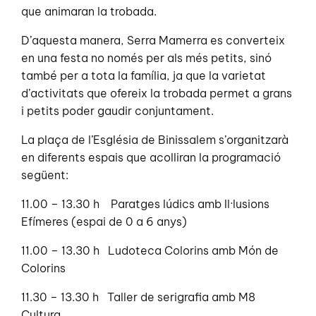
que animaran la trobada.
D’aquesta manera, Serra Mamerra es converteix
en una festa no només per als més petits, sinó
també per a tota la família, ja que la varietat
d’activitats que ofereix la trobada permet a grans
i petits poder gaudir conjuntament.
La plaça de l’Església de Binissalem s’organitzarà
en diferents espais que acolliran la programació
següent:
11.00 – 13.30 h Paratges lúdics amb Il·lusions
Efímeres (espai de 0 a 6 anys)
11.00 – 13.30 h Ludoteca Colorins amb Món de
Colorins
11.30 – 13.30 h Taller de serigrafia amb M8
Cultura