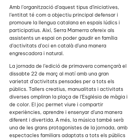
Amb l’organització d’aquest tipus d’iniciatives,
l’entitat té com a objectiu principal defensar i
promoure la llengua catalana en espais lúdics i
participatius. Així, Serra Mamerra ofereix als
assistents un espai on poder gaudir en família
d’activitats d’oci en català d’una manera
engrescadora i natural.
La jornada de l’edició de primavera començarà el
dissabte 22 de març al matí amb una gran
varietat d’activitats pensades per a tots els
públics. Tallers creatius, manualitats i activitats
diverses ompliran la plaça de l’Església de màgia i
de color. El joc permet viure i compartir
experiències, aprendre i ensenyar d’una manera
diferent i divertida. A més, la música també serà
una de les grans protagonistes de la jornada, amb
espectacles familiars adaptats a tots els públics