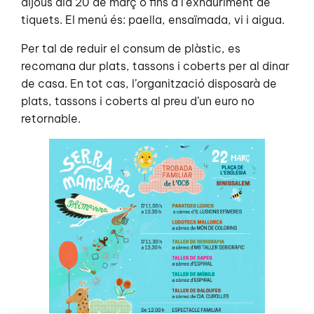
dijous dia 20 de març o fins a l’exhauriment de
tiquets. El menú és: paella, ensaïmada, vi i aigua.
Per tal de reduir el consum de plàstic, es
recomana dur plats, tassons i coberts per al dinar
de casa. En tot cas, l’organització disposarà de
plats, tassons i coberts al preu d’un euro no
retornable.