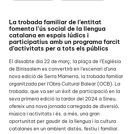
La trobada familiar de l’entitat
fomenta l’ús social de la llengua
catalana en espais lúdics i
participatius amb un programa farcit
d’activitats per a tots els públics
El dissabte dia 22 de març, la plaça de l’Església
de Binissalem es convertirà en l’escenari d’una
nova edició de Serra Mamerra, la trobada familiar
organitzada per l’Obra Cultural Balear (OCB). La
trobada, que va ser un èxit de participació en la
seva primera edició la tardor del 2024 a Sineu,
ofereix una nova jornada carregada de diversió,
música i activitats i és, a més, una gran
oportunitat per gaudir de la llengua i la cultura
catalanes en un ambient distès, festiu i familiar.