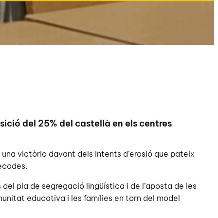
ició del 25% del castellà en els centres
na victòria davant dels intents d’erosió que pateix
dècades.
 del pla de segregació lingüística i de l’aposta de les
unitat educativa i les famílies en torn del model