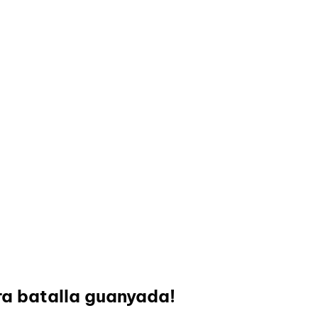
tra batalla guanyada!