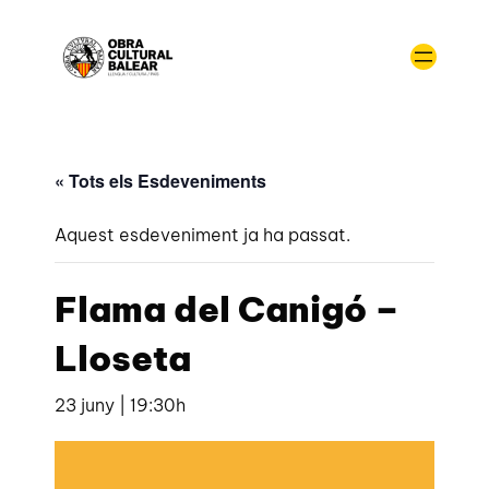
« Tots els Esdeveniments
Aquest esdeveniment ja ha passat.
Flama del Canigó –
Lloseta
23 juny | 19:30h