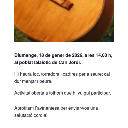
Diumenge, 18 de gener de 2026, a les 14.00 h,
al poblat talaiòtic de Can Jordi.
Hi haurà foc, torradora i cadires per a seure; cal
dur menjar i beure.
Activitat oberta a tothom que hi vulgui participar.
Aprofitam l’avinentesa per enviar-vos una
salutació cordial,