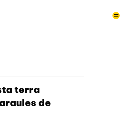
sta terra
Paraules de