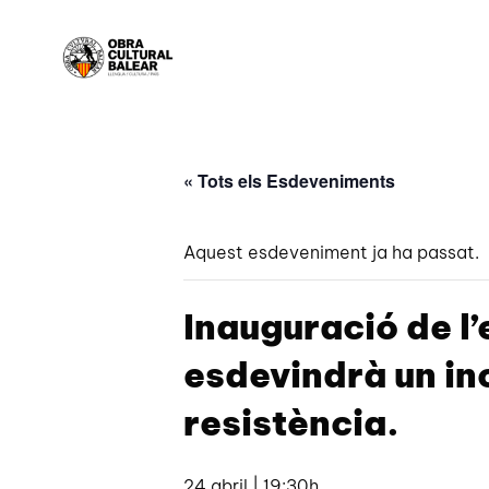
« Tots els Esdeveniments
Aquest esdeveniment ja ha passat.
Inauguració de l
esdevindrà un in
resistència.
24 abril | 19:30h