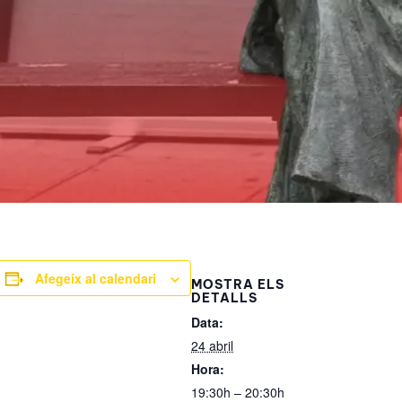
Afegeix al calendari
MOSTRA ELS
DETALLS
Data:
24 abril
Hora:
19:30h – 20:30h